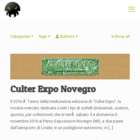
Categories
Tags
Authors
Show all
Culter Expo Novegro
ll 2016 Ã¨ l’anno della tredicesima edizione di “Culter Expo”, la
mostra-mercato dedicata a tutti i tipi di coltelli (industriali, custom,
sportivi, per collezione) che si terrÃ sabato 5 e domenica 6
novembre 2016 al Parco Esposizioni Novegro (MI), a due passi
dall’aeroporto di Linate, in un padiglione autonomo, in
[…]