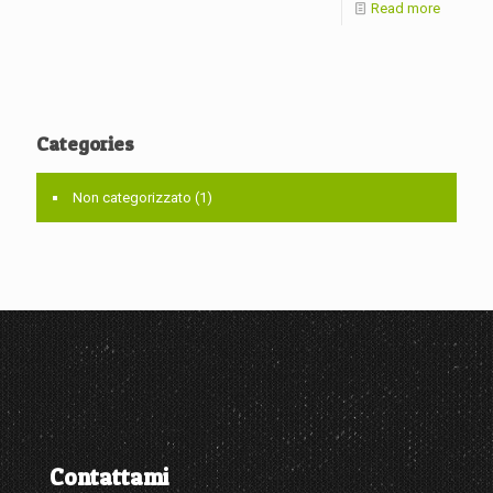
Read more
Categories
Non categorizzato
(1)
Contattami