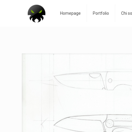
Homepage
Portfolio
Chi s