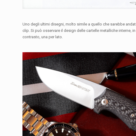
Uno degli ultimi disegni, molto simile a quello che sarebbe anda
clip. Si può osservare il design delle cartelle metalliche interne, i
contrasto, una per lato.