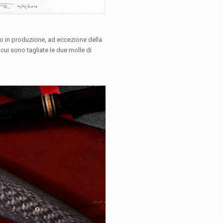
to in produzione, ad eccezione della
n cui sono tagliate le due molle di