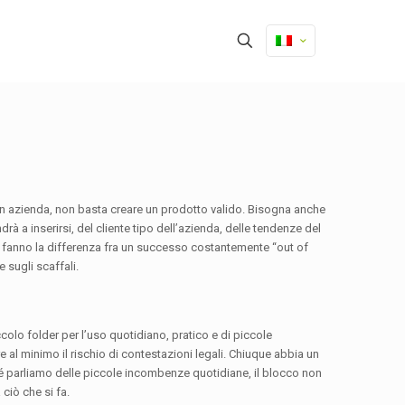
 azienda, non basta creare un prodotto valido. Bisogna anche
rà a inserirsi, del cliente tipo dell’azienda, delle tendenze del
he fanno la differenza fra un successo costantemente “out of
e sugli scaffali.
olo folder per l’uso quotidiano, pratico e di piccole
e al minimo il rischio di contestazioni legali. Chiuque abbia un
é parliamo delle piccole incombenze quotidiane, il blocco non
ciò che si fa.