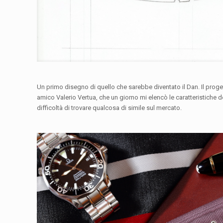
Un primo disegno di quello che sarebbe diventato il Dan. Il prog
amico Valerio Vertua, che un giorno mi elencò le caratteristiche d
difficoltà di trovare qualcosa di simile sul mercato.