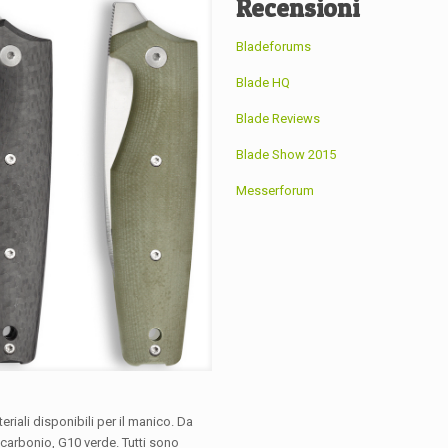
Recensioni
Bladeforums
Blade HQ
Blade Reviews
Blade Show 2015
Messerforum
iali disponibili per il manico. Da
i carbonio, G10 verde. Tutti sono