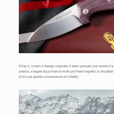
Il Dan 2, ovvero il design originale, è stato pensato per essere il p
pratico, e legale da portare in molti più Paesi rispetto ai chiudibil
(Foto per gentile concessione di Coltelli)