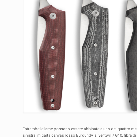
Entrambe le lame possono essere abbinate a uno dei quattro mater
sinistra: micarta canvas rosso Burgundy, silver twill / G10, fibra d