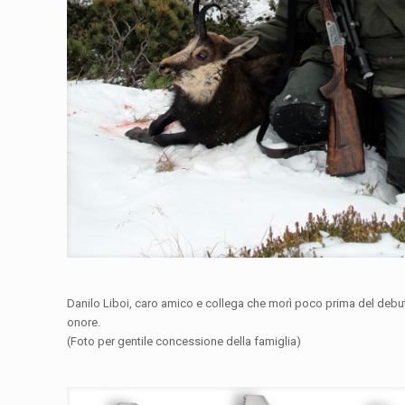
Danilo Liboi, caro amico e collega che morì poco prima del debu
onore.
(Foto per gentile concessione della famiglia)